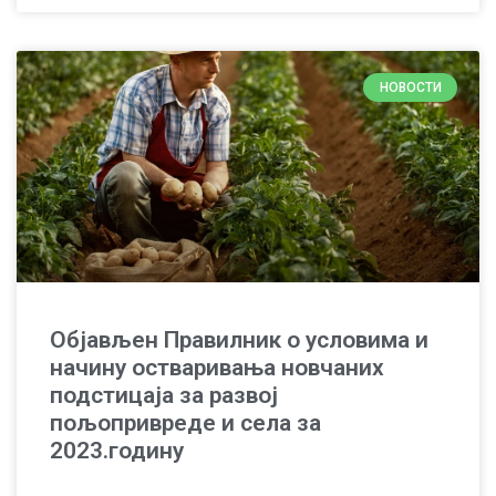
НОВОСТИ
Објављен Правилник о условима и
начину остваривања новчаних
подстицаја за развој
пољопривреде и села за
2023.годину