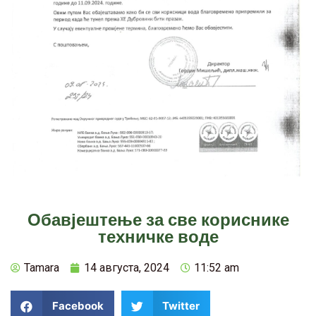
Обавјештење за све кориснике
техничке воде
Tamara
14 августа, 2024
11:52 am
Facebook
Twitter