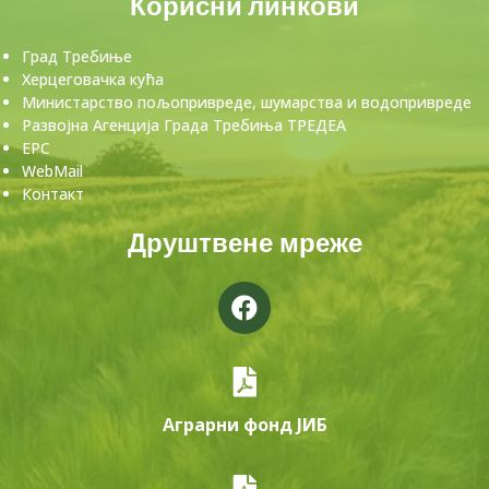
Корисни линкови
Град Требиње
Херцеговачка кућа
Министарство пољопривреде, шумарства и водопривреде
Развојна Агенција Града Требиња ТРЕДЕА
ЕРС
WebMail
Контакт
Друштвене мреже
Аграрни фонд ЈИБ