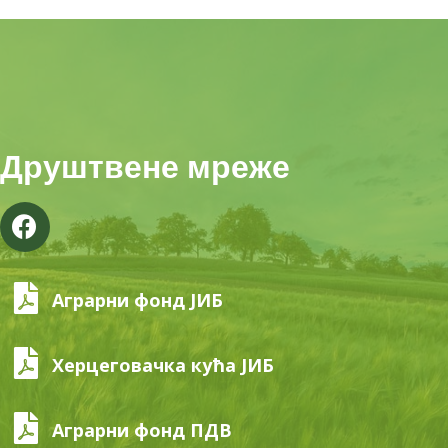
Друштвене мреже
Аграрни фонд ЈИБ
Херцеговачка кућа ЈИБ
Аграрни фонд ПДВ