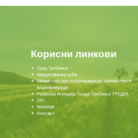
Корисни линкови
Град Требиње
Херцеговачка кућа
Министарство пољопривреде, шумарства и
водопривреде
Развојна Агенција Града Требиња ТРЕДЕА
ЕРС
WebMail
Контакт